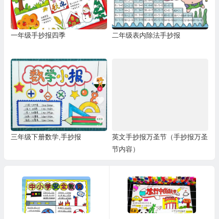
一年级手抄报四季
二年级表内除法手抄报
三年级下册数学,手抄报
英文手抄报万圣节（手抄报万圣
节内容）