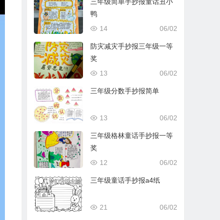
三年级简单手抄报童话丑小
鸭
14
06/02
防灾减灾手抄报三年级一等
奖
13
06/02
三年级分数手抄报简单
13
06/02
三年级格林童话手抄报一等
奖
12
06/02
三年级童话手抄报a4纸
21
06/02