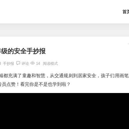
首
年级的安全手抄报
8
手抄报
评论
14
阅读模式
一幅都充满了童趣和智慧，从交通规则到居家安全，孩子们用画笔
传员点赞！看完你是不是也学到啦？