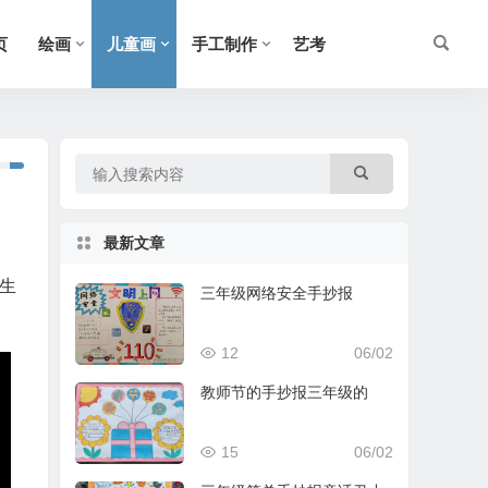
页
绘画
儿童画
手工制作
艺考
最新文章
生
三年级网络安全手抄报
12
06/02
教师节的手抄报三年级的
15
06/02