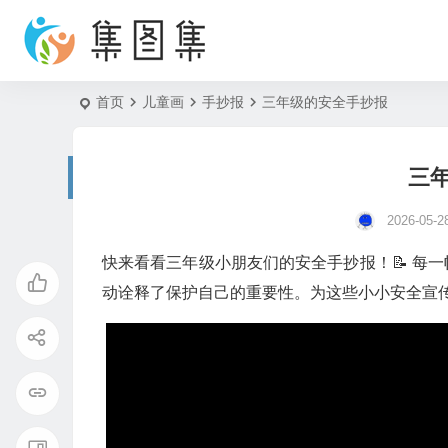
首页
儿童画
手抄报
三年级的安全手抄报
三
2026-05-2
快来看看三年级小朋友们的安全手抄报！📝 每
动诠释了保护自己的重要性。为这些小小安全宣