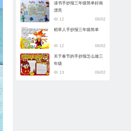
读书手抄报三年级简单好画
漂亮
12
06/02
稻草人手抄报三年级简单
12
06/02
关于春节的手抄报怎么做三
年级
13
06/02