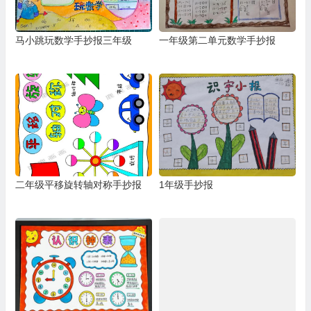
马小跳玩数学手抄报三年级
一年级第二单元数学手抄报
二年级平移旋转轴对称手抄报
1年级手抄报