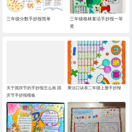
三年级格林童话手抄报一等
三年级童话手抄报a4纸
奖
关于国庆节的手抄报怎么画 国
乘法口诀表二年级上册手抄报
庆节手抄报模板