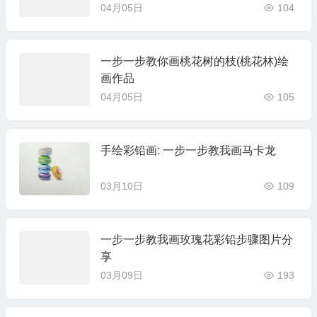
04月05日
104
一步一步教你画桃花树的枝(桃花林)绘
画作品
04月05日
105
手绘彩铅画: 一步一步教我画马卡龙
03月10日
109
一步一步教我画玫瑰花彩铅步骤图片分
享
03月09日
193