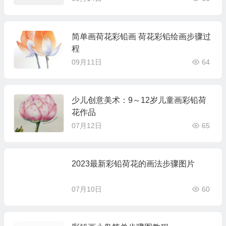
简单画荷花彩铅画 荷花彩铅绘画步骤过
程
09月11日
64
少儿创意美术：9～12岁儿童画彩铅荷
花作品
07月12日
65
2023最新彩铅荷花的画法步骤图片
07月10日
60