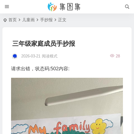
首页
儿童画
手抄报
正文
三年级家庭成员手抄报
2026-03-21
阅读模式
28
请求出错，状态码:502内容: