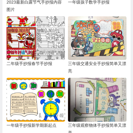
2023最新白露节气手抄报内容
一年级孩子数学手抄报
图片
二年级手抄报春节手抄报
三年级交通安全手抄报简单又漂
亮
一年级手抄报新学期新起点
三年级观察物体手抄报简单又漂
亮