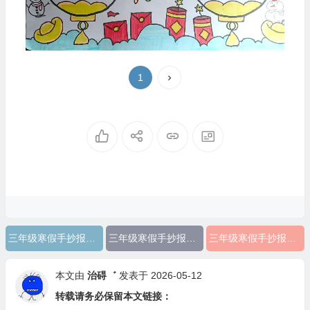
1
三年级寒假手抄报怎么做图片
三年级寒假手抄报怎么做好看
三年级寒假手抄报怎么做
本文由
治碍゛
发表于 2026-05-12
转载请务必保留本文链接：