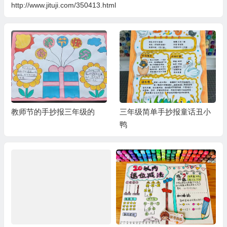
http://www.jituji.com/350413.html
教师节的手抄报三年级的
三年级简单手抄报童话丑小
鸭