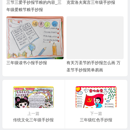
三节三爱手抄报节粮的内容_三
克雷洛夫寓言三年级手抄报
年级爱粮节粮手抄报
三年级读书小报手抄报
有关万圣节的手抄报怎么画 万
圣节手抄报简单易画
上一篇
下一篇
传统文化三年级手抄报
三年级红色手抄报