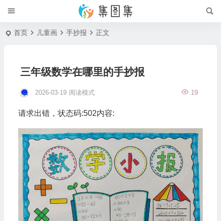
首页
儿童画
手抄报
正文
三年级数学在哪里的手抄报
2026-03-19
阅读模式
19
请求出错，状态码:502内容: