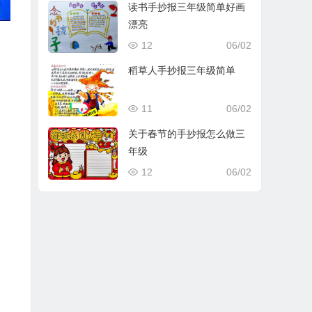
读书手抄报三年级简单好画
漂亮
12
06/02
稻草人手抄报三年级简单
11
06/02
关于春节的手抄报怎么做三
年级
12
06/02