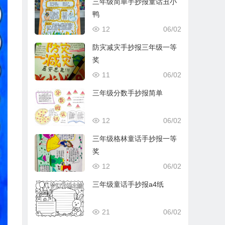
三年级简单手抄报童话丑小
鸭
12
06/02
防灾减灾手抄报三年级一等
奖
11
06/02
三年级分数手抄报简单
12
06/02
三年级格林童话手抄报一等
奖
12
06/02
三年级童话手抄报a4纸
21
06/02