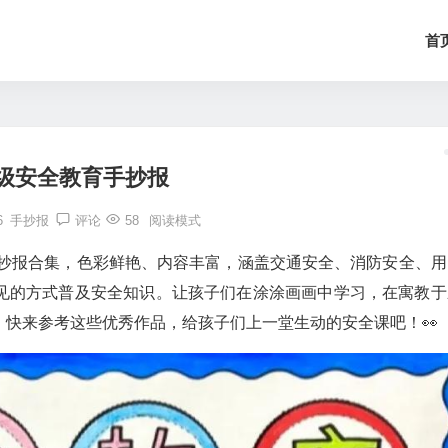
首
级安全教育手抄报
6
手抄报
评论
58
阅读模式
手抄报合集，色彩鲜艳、内容丰富，涵盖交通安全、消防安全、用
见的方式普及安全知识。让孩子们在涂涂画画中学习，在寓教于
快来参考这些优秀作品，给孩子们上一堂生动的安全课吧！👀