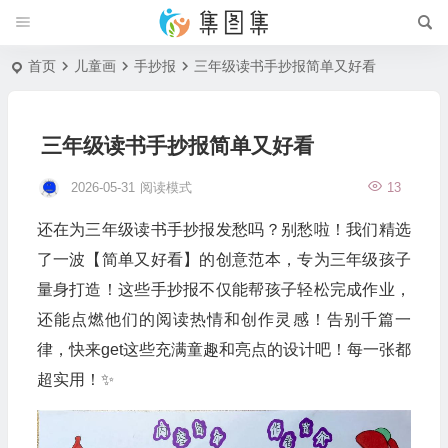
首页
儿童画
手抄报
三年级读书手抄报简单又好看
三年级读书手抄报简单又好看
2026-05-31
阅读模式
13
还在为三年级读书手抄报发愁吗？别愁啦！我们精选
了一波【简单又好看】的创意范本，专为三年级孩子
量身打造！这些手抄报不仅能帮孩子轻松完成作业，
还能点燃他们的阅读热情和创作灵感！告别千篇一
律，快来get这些充满童趣和亮点的设计吧！每一张都
超实用！✨