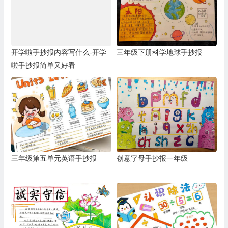
开学啦手抄报内容写什么-开学
三年级下册科学地球手抄报
啦手抄报简单又好看
三年级第五单元英语手抄报
创意字母手抄报一年级