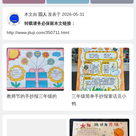
本文由
旧人
发表于 2026-05-31
转载请务必保留本文链接：
http://www.jituji.com/350711.html
教师节的手抄报三年级的
三年级简单手抄报童话丑小
鸭