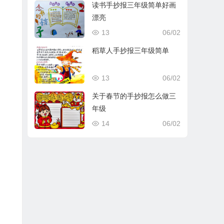
读书手抄报三年级简单好画
漂亮
13
06/02
稻草人手抄报三年级简单
13
06/02
关于春节的手抄报怎么做三
年级
14
06/02