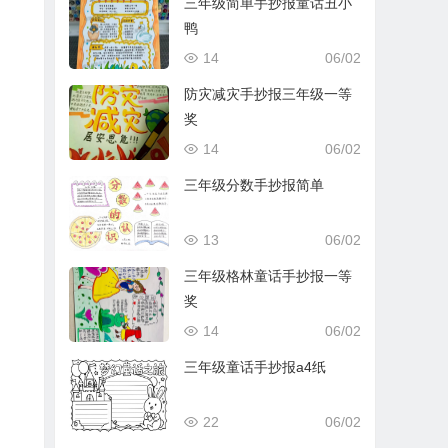
三年级简单手抄报童话丑小
鸭
14
06/02
防灾减灾手抄报三年级一等
奖
14
06/02
三年级分数手抄报简单
13
06/02
三年级格林童话手抄报一等
奖
14
06/02
三年级童话手抄报a4纸
22
06/02