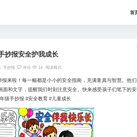
首
手抄报安全护我成长
1
手抄报
评论
14
阅读模式
手抄报来啦！每一幅都是小小的安全指南，充满童真与智慧。他们
画面和文字，提醒我们时刻注意安全。快来感受孩子们笔下的安
级手抄报 #安全教育 #儿童成长