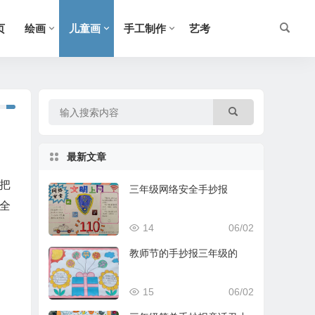
页
绘画
儿童画
手工制作
艺考
最新文章
把
三年级网络安全手抄报
全
14
06/02
教师节的手抄报三年级的
15
06/02