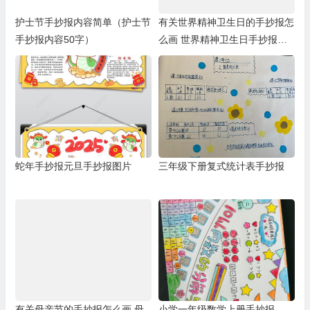
护士节手抄报内容简单（护士节
有关世界精神卫生日的手抄报怎
手抄报内容50字）
么画 世界精神卫生日手抄报模
板
蛇年手抄报元旦手抄报图片
三年级下册复式统计表手抄报
有关母亲节的手抄报怎么画 母
小学一年级数学上册手抄报