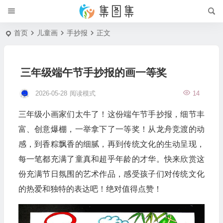
首页
儿童画
手抄报
正文
三年级端午节手抄报的画一等奖
2026-05-28
阅读模式
14
三年级小画家们太牛了！这份端午节手抄报，细节丰
富、创意爆棚，一举拿下了一等奖！从龙舟竞渡的动
感，到香粽飘香的细腻，再到传统文化的生动呈现，
每一笔都充满了童真和超乎年龄的才华。快来欣赏这
份充满节日氛围的艺术作品，感受孩子们对传统文化
的热爱和独特的表达吧！绝对值得点赞！