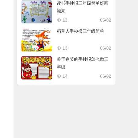
读书手抄报三年级简单好画
漂亮
13
06/02
稻草人手抄报三年级简单
13
06/02
关于春节的手抄报怎么做三
年级
14
06/02