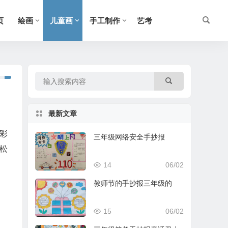
页
绘画
儿童画
手工制作
艺考
最新文章
彩
三年级网络安全手抄报
松
14
06/02
教师节的手抄报三年级的
15
06/02