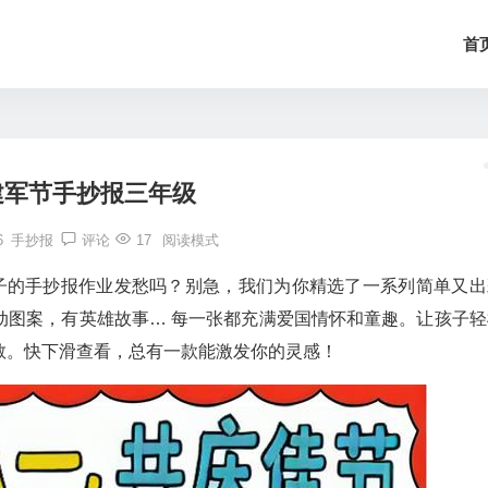
首
建军节手抄报三年级
6
手抄报
评论
17
阅读模式
孩子的手抄报作业发愁吗？别急，我们为你精选了一系列简单又出
动图案，有英雄故事… 每一张都充满爱国情怀和童趣。让孩子轻
敬。快下滑查看，总有一款能激发你的灵感！