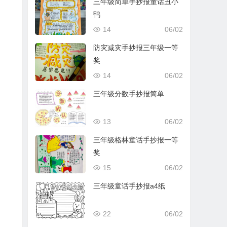
三年级简单手抄报童话丑小
鸭
14
06/02
防灾减灾手抄报三年级一等
奖
14
06/02
三年级分数手抄报简单
13
06/02
三年级格林童话手抄报一等
奖
15
06/02
三年级童话手抄报a4纸
22
06/02