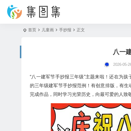
首页
儿童画
手抄报
正文
八一
2026-05-2
“八一建军节手抄报三年级”主题来啦！还在为
的三年级建军节手抄报范例！有创意排版，有生
完成作品，同时学习光荣历史，向最可爱的人致