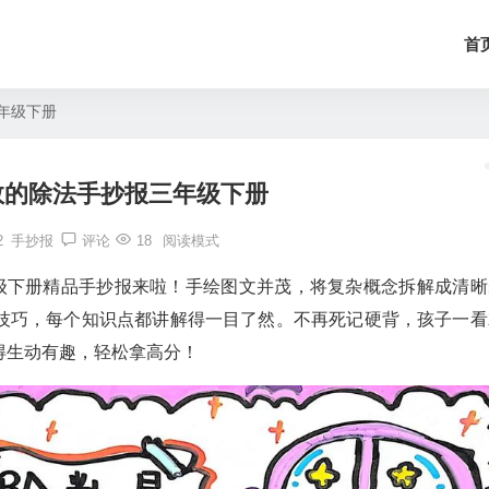
首
年级下册
数的除法手抄报三年级下册
2
手抄报
评论
18
阅读模式
年级下册精品手抄报来啦！手绘图文并茂，将复杂概念拆解成清晰
技巧，每个知识点都讲解得一目了然。不再死记硬背，孩子一看
得生动有趣，轻松拿高分！