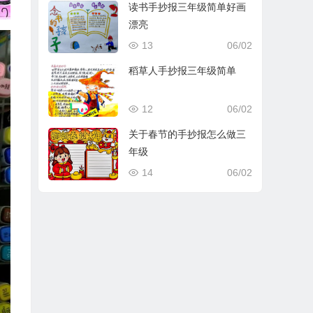
读书手抄报三年级简单好画
漂亮
13
06/02
稻草人手抄报三年级简单
12
06/02
关于春节的手抄报怎么做三
年级
14
06/02