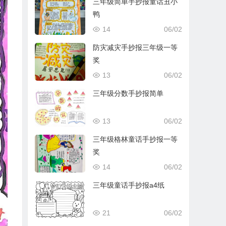
三年级简单手抄报童话丑小
鸭
14
06/02
防灾减灾手抄报三年级一等
奖
13
06/02
三年级分数手抄报简单
13
06/02
三年级格林童话手抄报一等
奖
14
06/02
三年级童话手抄报a4纸
21
06/02