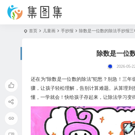
首页
儿童画
手抄报
除数是一位数的除法手抄报三
除数是一位
2026-05-2
还在为“除数是一位数的除法”犯愁？别急！三
骤，让孩子轻松理解，告别计算难题。从算理到
懂，一学就会！快给孩子存起来，让除法学习变