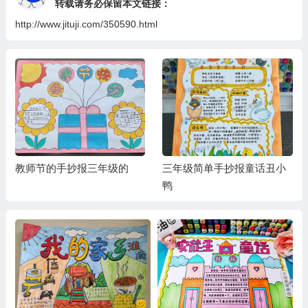
转载请务必保留本文链接：
http://www.jituji.com/350590.html
教师节的手抄报三年级的
三年级简单手抄报童话丑小
鸭