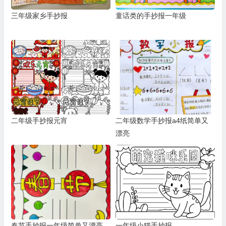
三年级家乡手抄报
童话类的手抄报一年级
二年级手抄报元宵
二年级数学手抄报a4纸简单又
漂亮
春节手抄报一年级简单又漂亮
一年级小猫手抄报