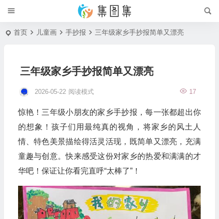
首页
儿童画
手抄报
三年级家乡手抄报简单又漂亮
三年级家乡手抄报简单又漂亮
2026-05-22
阅读模式
17
惊艳！三年级小朋友的家乡手抄报，每一张都超出你
的想象！孩子们用最纯真的视角，将家乡的风土人
情、特色美景描绘得活灵活现，既简单又漂亮，充满
童趣与创意。快来感受这份对家乡的热爱和满满的才
华吧！保证让你看完直呼“太棒了”！