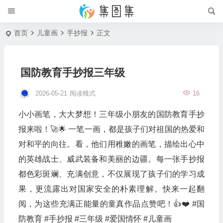
首页
儿童画
手抄报
正文
国防教育手抄报三年级
2026-05-21
阅读模式
16
小小画笔，大大梦想！三年级小朋友的国防教育手抄
报来啦！🚀🌟 一笔一画，都是孩子们对祖国的热爱和
对和平的向往。看，他们用稚嫩的画笔，描绘出心中
的英雄战士、威武装备和美丽的边疆。每一张手抄报
都色彩斑斓、充满创意，不仅展现了孩子们的学习成
果，更流露出对国家安全的朴素理解。快来一起翻
阅，为这些充满正能量的童真作品点赞吧！👍❤️ #国
防教育 #手抄报 #三年级 #爱国情怀 #儿童画