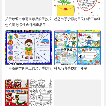
关于珍爱生命远离毒品的手抄报
感恩节手抄报简单又好看三年级
怎么画 珍爱生命远离毒品手抄
报框架
二年级数学身体上的尺子手抄报
神笔马良手抄报二年级