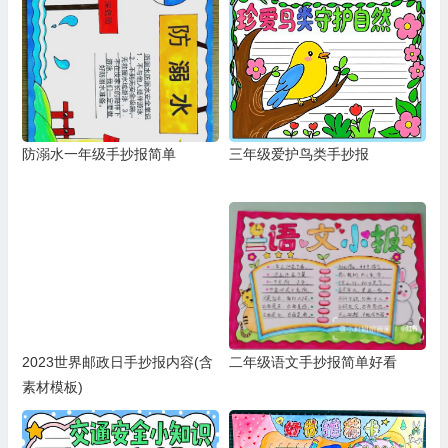
防溺水一年级手抄报简单
三年级爱护鸟类手抄报
2023世界邮政日手抄报内容(含
二年级语文手抄报简单好看
素材模板)