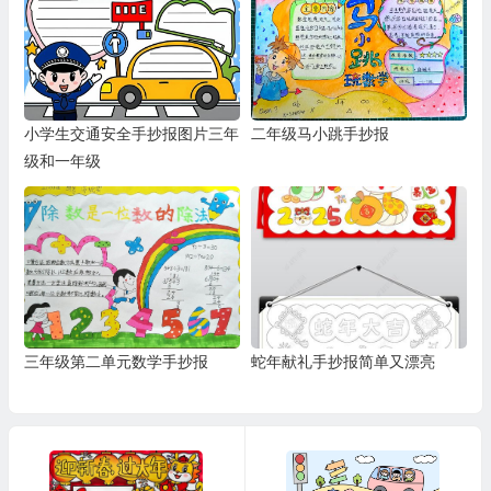
小学生交通安全手抄报图片三年
二年级马小跳手抄报
级和一年级
三年级第二单元数学手抄报
蛇年献礼手抄报简单又漂亮