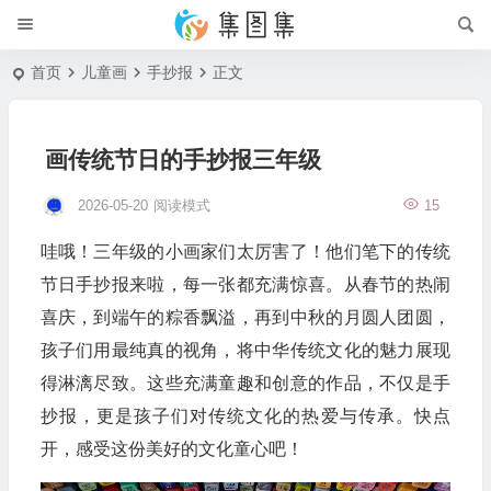
首页
儿童画
手抄报
正文
画传统节日的手抄报三年级
2026-05-20
阅读模式
15
哇哦！三年级的小画家们太厉害了！他们笔下的传统
节日手抄报来啦，每一张都充满惊喜。从春节的热闹
喜庆，到端午的粽香飘溢，再到中秋的月圆人团圆，
孩子们用最纯真的视角，将中华传统文化的魅力展现
得淋漓尽致。这些充满童趣和创意的作品，不仅是手
抄报，更是孩子们对传统文化的热爱与传承。快点
开，感受这份美好的文化童心吧！