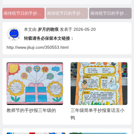
画传统节日的手抄报三年级简单又好看
画传统节日的手抄报三年级下
画传统节日的手抄报三年级
本文由
岁月的吻痕
发表于 2026-05-20
转载请务必保留本文链接：
http://www.jituji.com/350553.html
教师节的手抄报三年级的
三年级简单手抄报童话丑小
鸭