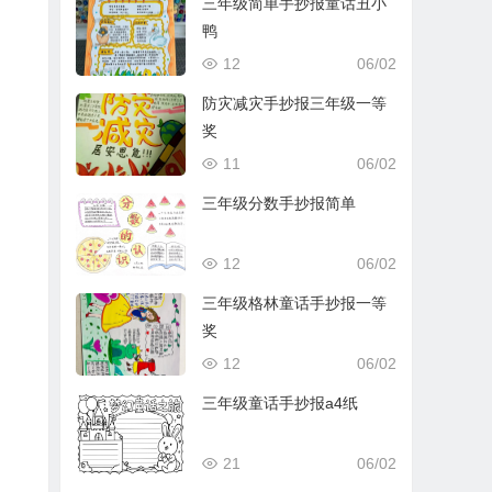
三年级简单手抄报童话丑小
鸭
12
06/02
防灾减灾手抄报三年级一等
奖
11
06/02
三年级分数手抄报简单
12
06/02
三年级格林童话手抄报一等
奖
12
06/02
三年级童话手抄报a4纸
21
06/02