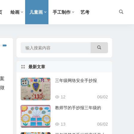
页
绘画
儿童画
手工制作
艺考
最新文章
案
三年级网络安全手抄报
做
12
06/02
教师节的手抄报三年级的
13
06/02