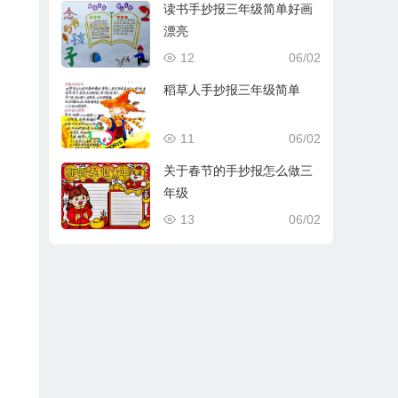
读书手抄报三年级简单好画
漂亮
12
06/02
稻草人手抄报三年级简单
11
06/02
关于春节的手抄报怎么做三
年级
13
06/02