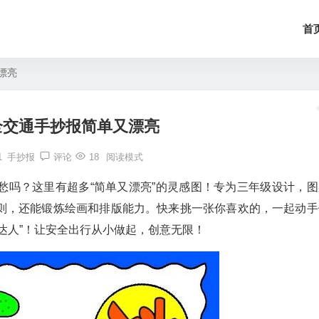
首
漂亮
全交通手抄报简单又漂亮
1
手抄报
评论
18
阅读模式
愁吗？这里有超多“简单又漂亮”的灵感图！专为三年级设计，图
则，还能锻炼绘画和排版能力。快来挑一张你喜欢的，一起动手
达人”！让安全出行从小做起，创意无限！