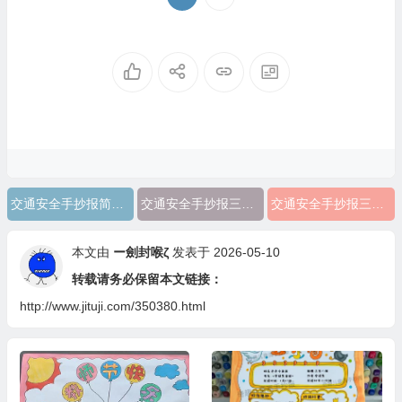
交通安全手抄报简单又漂亮图片
交通安全手抄报三年级简单又好看
交通安全手抄报三年级简单又漂亮
本文由
ー劍封喉ζ
发表于 2026-05-10
转载请务必保留本文链接：
http://www.jituji.com/350380.html