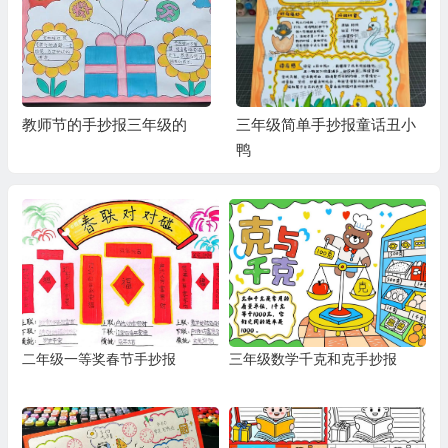
教师节的手抄报三年级的
三年级简单手抄报童话丑小
鸭
二年级一等奖春节手抄报
三年级数学千克和克手抄报