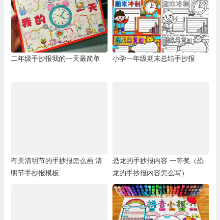
二年级手抄报我的一天最简单
小学一年级期末总结手抄报
有关清明节的手抄报怎么画 清
恐龙的手抄报内容 一等奖（恐
明节手抄报模板
龙的手抄报内容怎么写）