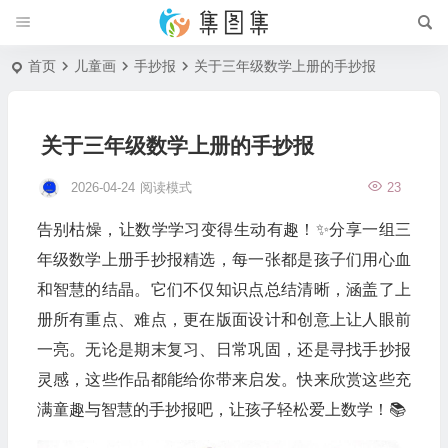
首页
儿童画
手抄报
关于三年级数学上册的手抄报
关于三年级数学上册的手抄报
2026-04-24
阅读模式
23
告别枯燥，让数学学习变得生动有趣！✨分享一组三
年级数学上册手抄报精选，每一张都是孩子们用心血
和智慧的结晶。它们不仅知识点总结清晰，涵盖了上
册所有重点、难点，更在版面设计和创意上让人眼前
一亮。无论是期末复习、日常巩固，还是寻找手抄报
灵感，这些作品都能给你带来启发。快来欣赏这些充
满童趣与智慧的手抄报吧，让孩子轻松爱上数学！📚