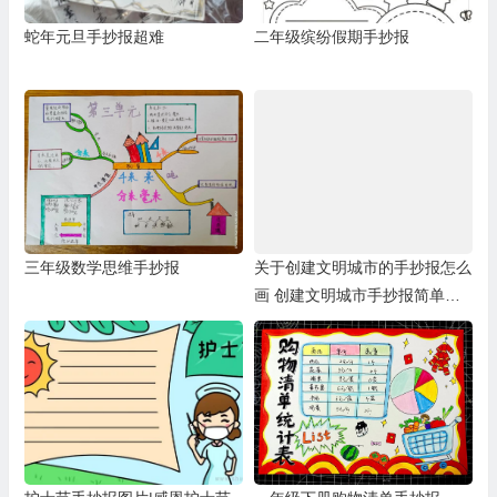
蛇年元旦手抄报超难
二年级缤纷假期手抄报
三年级数学思维手抄报
关于创建文明城市的手抄报怎么
画 创建文明城市手抄报简单又
漂亮