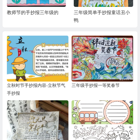
教师节的手抄报三年级的
三年级简单手抄报童话丑小
鸭
立秋时节手抄报内容-立秋节气
三年级手抄报一等奖春节
手抄报