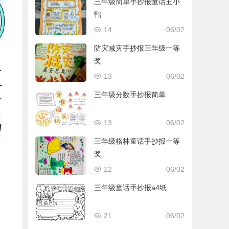
三年级简单手抄报童话丑小
鸭
14
06/02
防灾减灾手抄报三年级一等
奖
13
06/02
三年级分数手抄报简单
13
06/02
三年级格林童话手抄报一等
奖
12
06/02
三年级童话手抄报a4纸
21
06/02