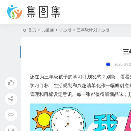
首页
儿童画
手抄报
三年级计划手抄报
三
2026-04-
还在为三年级孩子的学习计划发愁？别急，看看
学习目标、生活规划和兴趣清单化作一幅幅创意
管理和目标设定意识。每一张都值得细细品味，