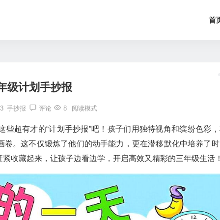
首
年级计划手抄报
23
手抄报
评论
8
阅读模式
这些超有才的“计划手抄报”吧！孩子们用独特视角和缤纷色彩，
画卷。这不仅锻炼了他们的动手能力，更在潜移默化中培养了时
赶紧收藏起来，让孩子边看边学，开启高效又精彩的三年级生活