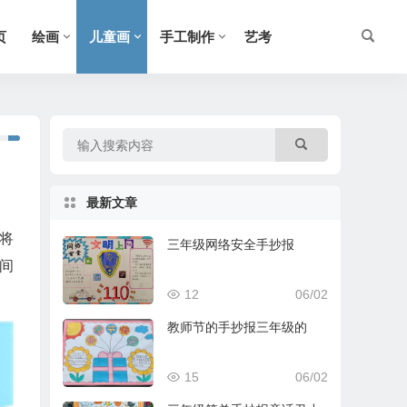
页
绘画
儿童画
手工制作
艺考
最新文章
将
三年级网络安全手抄报
间
！
12
06/02
教师节的手抄报三年级的
15
06/02