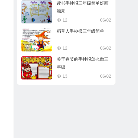
读书手抄报三年级简单好画
漂亮
12
06/02
稻草人手抄报三年级简单
12
06/02
关于春节的手抄报怎么做三
年级
13
06/02