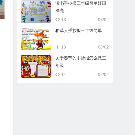
读书手抄报三年级简单好画
漂亮
13
06/02
稻草人手抄报三年级简单
13
06/02
关于春节的手抄报怎么做三
年级
14
06/02