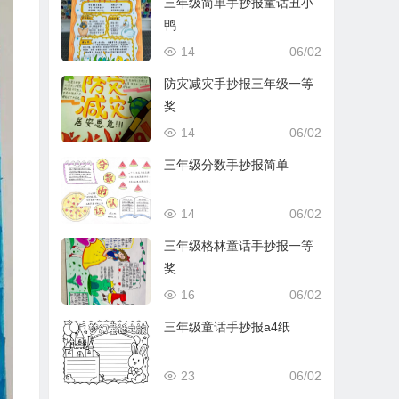
三年级简单手抄报童话丑小
鸭
14
06/02
防灾减灾手抄报三年级一等
奖
14
06/02
三年级分数手抄报简单
14
06/02
三年级格林童话手抄报一等
奖
16
06/02
三年级童话手抄报a4纸
23
06/02