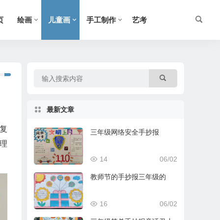
页
绘画
儿童画
手工制作
艺考
最新文章
复
三年级网络安全手抄报
理
14
06/02
教师节的手抄报三年级的
16
06/02