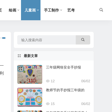
页
绘画
儿童画
手工制作
艺考
最新文章
一
三年级网络安全手抄报
利
12
06/02
教师节的手抄报三年级的
15
06/02