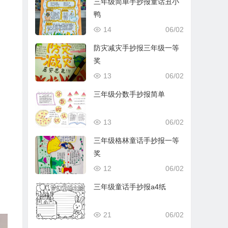
三年级简单手抄报童话丑小
鸭
14
06/02
防灾减灾手抄报三年级一等
奖
13
06/02
三年级分数手抄报简单
13
06/02
三年级格林童话手抄报一等
奖
12
06/02
三年级童话手抄报a4纸
21
06/02