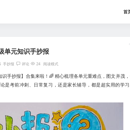
首
级单元知识手抄报
6
手抄报
评论
24
阅读模式
识手抄报】合集来啦！🌈 精心梳理各单元重难点，图文并茂，
无论是考前冲刺、日常复习，还是家长辅导，都是超实用的学习
！