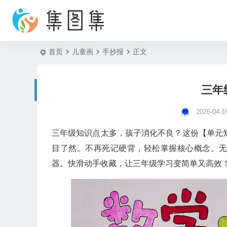
首页
儿童画
手抄报
正文
三年
2026-04-1
三年级知识点太多，孩子消化不良？这份【单元知
目了然。不再死记硬背，轻松掌握核心概念。
器。快滑动手收藏，让三年级学习变简单又高效