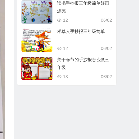
读书手抄报三年级简单好画
漂亮
12
06/02
稻草人手抄报三年级简单
12
06/02
关于春节的手抄报怎么做三
年级
13
06/02