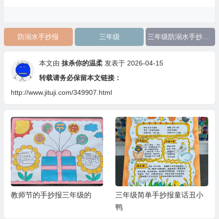
防溺水手抄报
三年级
三年级防溺水手抄报简单又漂亮的
本文由
抹杀你的温柔
发表于 2026-04-15
转载请务必保留本文链接：
http://www.jituji.com/349907.html
教师节的手抄报三年级的
三年级简单手抄报童话丑小
鸭