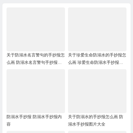
关于防溺水名言警句的手抄报怎
关于珍爱生命防溺水的手抄报怎
么画 防溺水名言警句手抄报模
么画 珍爱生命防溺水手抄报框
板
架
防溺水手抄报 防溺水手抄报内
关于防溺水的手抄报怎么画 防
容
溺水手抄报图片大全