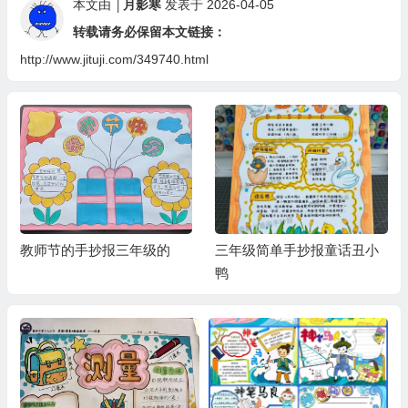
本文由
│月影寒
发表于 2026-04-05
转载请务必保留本文链接：
http://www.jituji.com/349740.html
教师节的手抄报三年级的
三年级简单手抄报童话丑小
鸭