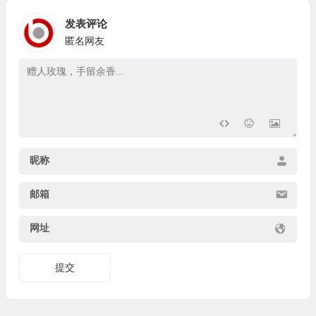
发表评论
匿名网友
昵称
邮箱
网址
提交