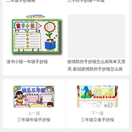
二年级手抄报画
三字经手抄报一年级
读书小报一年级手抄报
疫情防控手抄报怎么画简单又漂
亮-新冠疫情防控手抄报怎么画
上一篇
下一篇
三年级年级手抄报
三年级立春手抄报