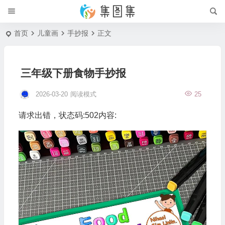
首页
儿童画
手抄报
正文
三年级下册食物手抄报
2026-03-20
阅读模式
25
请求出错，状态码:502内容: