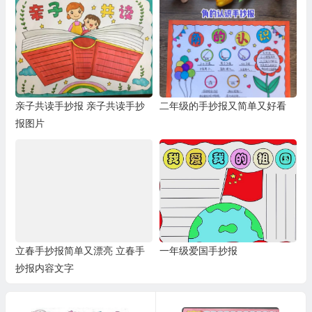
亲子共读手抄报 亲子共读手抄
二年级的手抄报又简单又好看
报图片
立春手抄报简单又漂亮 立春手
一年级爱国手抄报
抄报内容文字