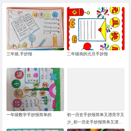
三年级,手抄报
二年级画的元旦手抄报
一年级数学手抄报简单的
初一历史手抄报简单又漂亮字又
少_初一历史手抄报简单又漂亮
a3