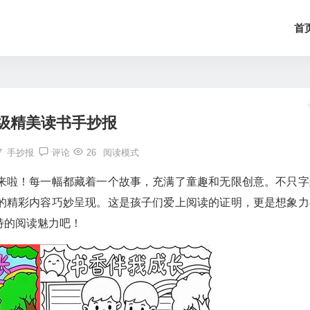
首
级精美读书手抄报
7
手抄报
评论
26
阅读模式
来啦！每一幅都藏着一个故事，充满了童趣和无限创意。不只字
的精彩内容巧妙呈现。这是孩子们爱上阅读的证明，更是想象力
特的阅读魅力吧！