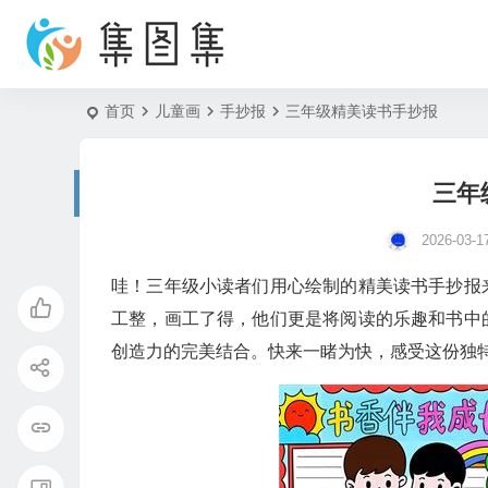
首页
儿童画
手抄报
三年级精美读书手抄报
三年
2026-03-1
哇！三年级小读者们用心绘制的精美读书手抄报
工整，画工了得，他们更是将阅读的乐趣和书中
创造力的完美结合。快来一睹为快，感受这份独