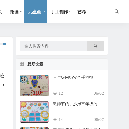
页
绘画
儿童画
手工制作
艺考
最新文章
迹
三年级网络安全手抄报
与
12
06/02
教师节的手抄报三年级的
14
06/02