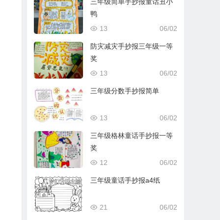
三年级简单手抄报童话丑小
鸭
13
06/02
防灾减灾手抄报三年级一等
奖
13
06/02
三年级分数手抄报简单
13
06/02
三年级格林童话手抄报一等
奖
12
06/02
三年级童话手抄报a4纸
21
06/02