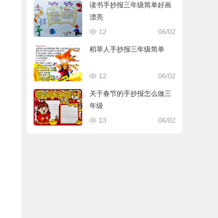
读书手抄报三年级简单好画
漂亮
12
06/02
稻草人手抄报三年级简单
12
06/02
关于春节的手抄报怎么做三
年级
13
06/02