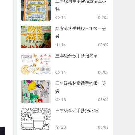
三年级简单手抄报童话丑小
鸭
14
06/02
防灾减灾手抄报三年级一等
奖
14
06/02
三年级分数手抄报简单
14
06/02
三年级格林童话手抄报一等
奖
16
06/02
三年级童话手抄报a4纸
23
06/02