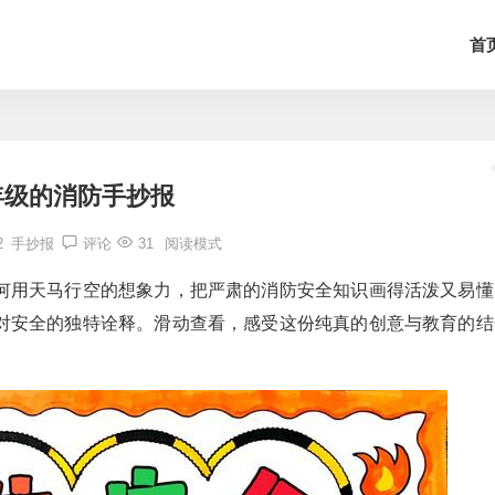
首
年级的消防手抄报
2
手抄报
评论
31
阅读模式
何用天马行空的想象力，把严肃的消防安全知识画得活泼又易懂
对安全的独特诠释。滑动查看，感受这份纯真的创意与教育的结