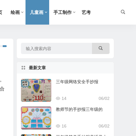
页
绘画
儿童画
手工制作
艺考
最新文章
。
三年级网络安全手抄报
合
14
06/02
教师节的手抄报三年级的
16
06/02