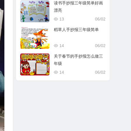
读书手抄报三年级简单好画
漂亮
13
06/02
稻草人手抄报三年级简单
14
06/02
关于春节的手抄报怎么做三
年级
14
06/02