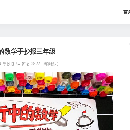
首
的数学手抄报三年级
4
手抄报
评论
38
阅读模式