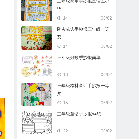
三年级简单手抄报童话丑小
鸭
14
06/02
防灾减灾手抄报三年级一等
奖
14
06/02
三年级分数手抄报简单
13
06/02
三年级格林童话手抄报一等
奖
15
06/02
三年级童话手抄报a4纸
22
06/02