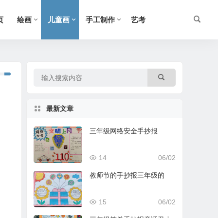
页
绘画
儿童画
手工制作
艺考
最新文章
三年级网络安全手抄报
14
06/02
教师节的手抄报三年级的
15
06/02