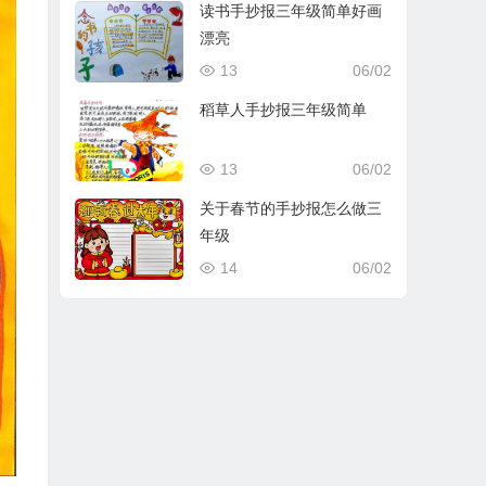
读书手抄报三年级简单好画
漂亮
13
06/02
稻草人手抄报三年级简单
13
06/02
关于春节的手抄报怎么做三
年级
14
06/02