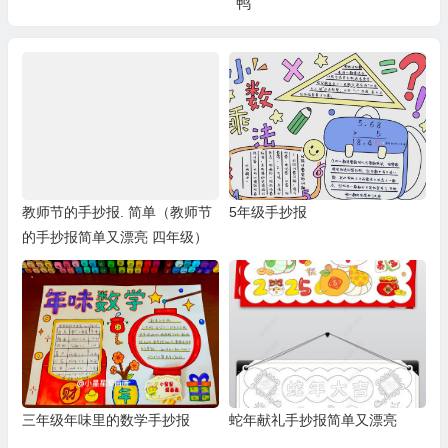
鸭
教师节的手抄报. 简单（教师节
5年级手抄报
的手抄报简单又漂亮 四年级）
三年级年味里的数学手抄报
蛇年献礼手抄报简单又漂亮