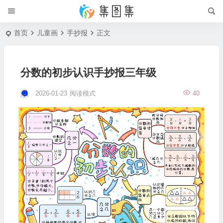
首页
儿童画
手抄报
正文
分数的初步认识手抄报三年级
2026-01-23
阅读模式
40