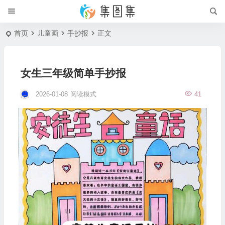
首页
儿童画
手抄报
正文
女生三年级简单手抄报
2026-01-08
阅读模式
41