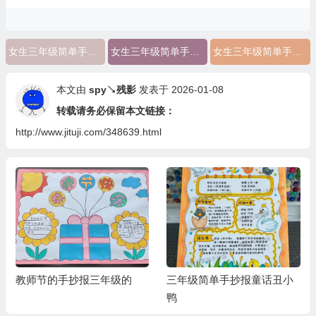
女生三年级简单手抄报英语
女生三年级简单手抄报一等奖
女生三年级简单手抄报
本文由
spy↘残影
发表于 2026-01-08
转载请务必保留本文链接：
http://www.jituji.com/348639.html
教师节的手抄报三年级的
三年级简单手抄报童话丑小
鸭