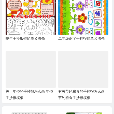
蛇年手抄报特简单又漂亮
二年级识字手抄报简单又漂亮
关于年俗的手抄报怎么画 年俗
有关节约粮食的手抄报怎么画
手抄报模板
节约粮食手抄报模板