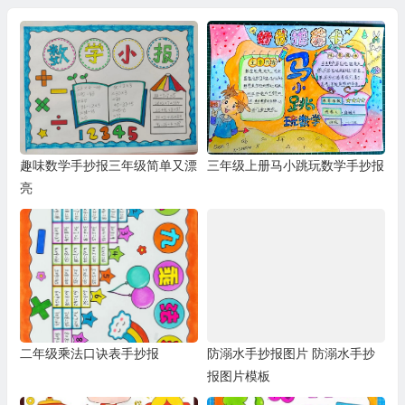
趣味数学手抄报三年级简单又漂
三年级上册马小跳玩数学手抄报
亮
二年级乘法口诀表手抄报
防溺水手抄报图片 防溺水手抄
报图片模板