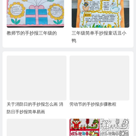
教师节的手抄报三年级的
三年级简单手抄报童话丑小
鸭
关于消防日的手抄报怎么画 消
劳动节的手抄报步骤教程
防日手抄报简单易画