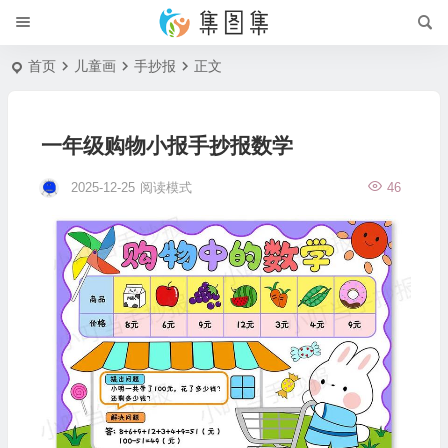
首页
儿童画
手抄报
正文
一年级购物小报手抄报数学
2025-12-25
阅读模式
46