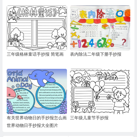
三年级格林童话手抄报 简笔画
表内除法二年级下册手抄报
有关世界动物日的手抄报怎么画
三年级儿童节手抄报
世界动物日手抄报大全图片