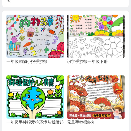
奖
一年级购物小报手抄报
识字手抄报一年级下册
一年级手抄报爱护环境从我做起
元旦手抄报蛇年