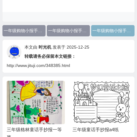
一年级购物小报手抄报数学
一年级购物小报手抄报数学内容
一年级购物小报手抄报数学图片
本文由
时光机
发表于 2025-12-25
转载请务必保留本文链接：
http://www.jituji.com/348385.html
三年级格林童话手抄报一等
三年级童话手抄报a4纸