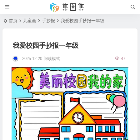
首页
儿童画
手抄报
我爱校园手抄报一年级
我爱校园手抄报一年级
2025-12-20
阅读模式
47