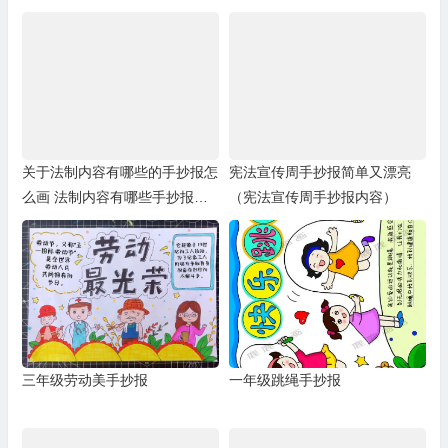
关于法制内容有哪些的手抄报怎
宪法宣传周手抄报简单又漂亮
么画 法制内容有哪些手抄报图
（宪法宣传周手抄报内容）
片大全
三年级劳动美手抄报
一年级跳绳手抄报