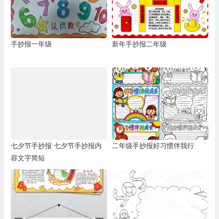
手抄报一年级
新年手抄报二年级
七夕节手抄报 七夕节手抄报内
二年级手抄报好习惯伴我行
容文字简短