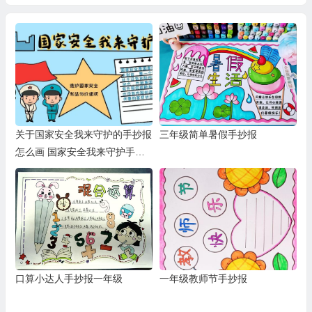
关于国家安全我来守护的手抄报
三年级简单暑假手抄报
怎么画 国家安全我来守护手抄
报图片
口算小达人手抄报一年级
一年级教师节手抄报