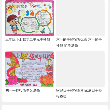
三年级下册数学二单元手抄报
六一的手抄报怎么画 六一的手
抄报 简单漂亮
初一手抄报简单又漂亮
家庭日手抄报图片|家庭日手抄
报模板