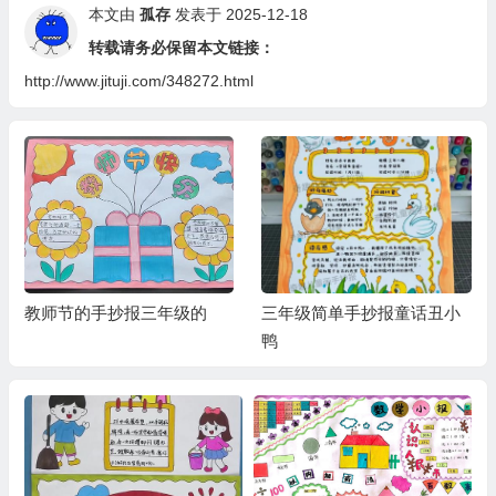
本文由
孤存
发表于 2025-12-18
转载请务必保留本文链接：
http://www.jituji.com/348272.html
教师节的手抄报三年级的
三年级简单手抄报童话丑小
鸭