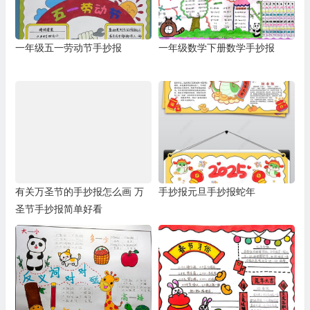
一年级五一劳动节手抄报
一年级数学下册数学手抄报
有关万圣节的手抄报怎么画 万
手抄报元旦手抄报蛇年
圣节手抄报简单好看