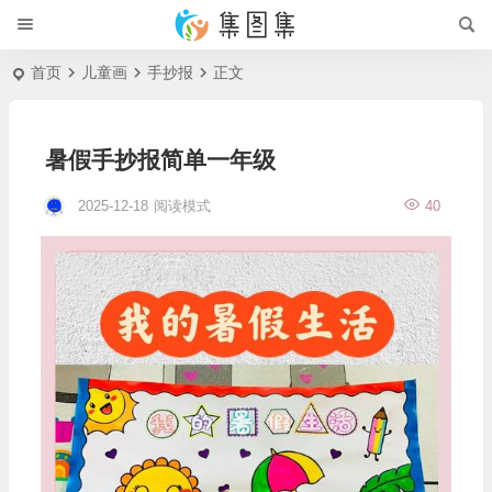
首页
儿童画
手抄报
正文
暑假手抄报简单一年级
2025-12-18
阅读模式
40