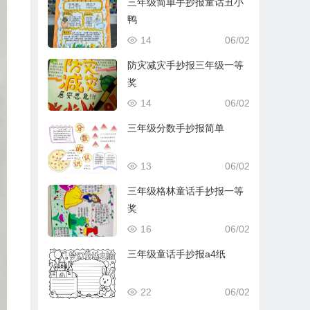
三年级简单手抄报童话丑小
鸭
14
06/02
防灾减灾手抄报三年级一等
奖
14
06/02
三年级分数手抄报简单
13
06/02
三年级格林童话手抄报一等
奖
16
06/02
三年级童话手抄报a4纸
22
06/02