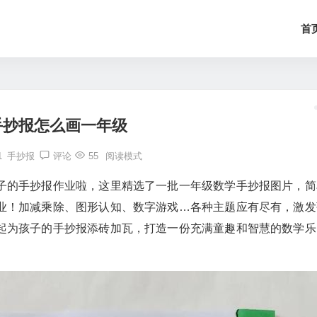
首
手抄报怎么画一年级
1
手抄报
评论
55
阅读模式
子的手抄报作业啦，这里精选了一批一年级数学手抄报图片，简
业！加减乘除、图形认知、数字游戏…各种主题应有尽有，激发
起为孩子的手抄报添砖加瓦，打造一份充满童趣和智慧的数学乐