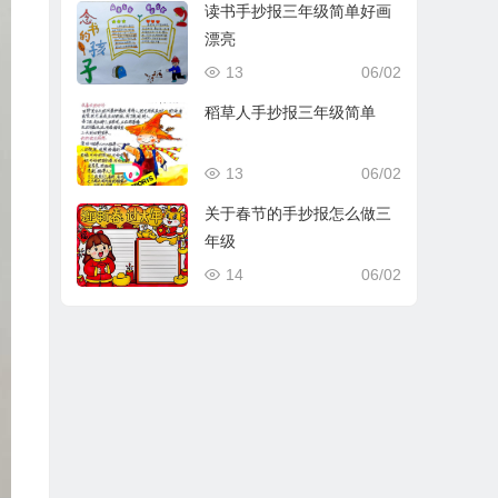
读书手抄报三年级简单好画
漂亮
13
06/02
稻草人手抄报三年级简单
13
06/02
关于春节的手抄报怎么做三
年级
14
06/02