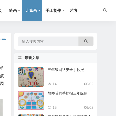
页
绘画
儿童画
手工制作
艺考
最新文章
单
三年级网络安全手抄报
孩
园
14
06/02
教师节的手抄报三年级的
15
06/02