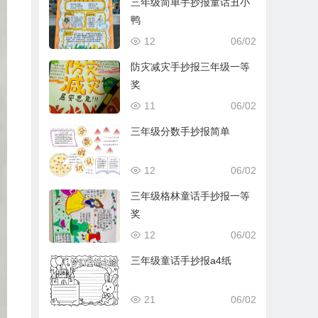
三年级简单手抄报童话丑小
鸭
12
06/02
防灾减灾手抄报三年级一等
奖
11
06/02
三年级分数手抄报简单
12
06/02
三年级格林童话手抄报一等
奖
12
06/02
三年级童话手抄报a4纸
21
06/02