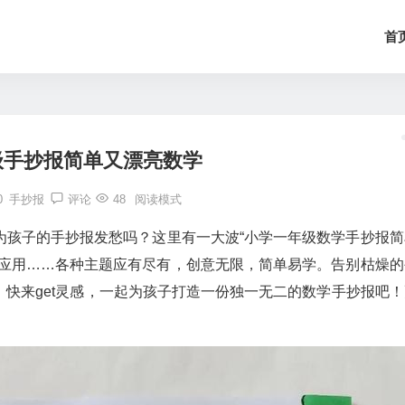
首
级手抄报简单又漂亮数学
0
手抄报
评论
48
阅读模式
为孩子的手抄报发愁吗？这里有一大波“小学一年级数学手抄报简
味应用……各种主题应有尽有，创意无限，简单易学。告别枯燥的
快来get灵感，一起为孩子打造一份独一无二的数学手抄报吧！