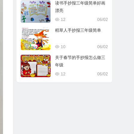
读书手抄报三年级简单好画
漂亮
12
06/02
稻草人手抄报三年级简单
10
06/02
关于春节的手抄报怎么做三
年级
12
06/02