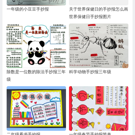
一年级的小豆豆手抄报
关于世界保健日的手抄报怎么画
世界保健日手抄报图片
除数是一位数的除法手抄报三年
科学动物手抄报三年级
级
二年级看书手抄报
一年级春节手抄报简单