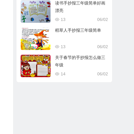
读书手抄报三年级简单好画
漂亮
13
06/02
稻草人手抄报三年级简单
13
06/02
关于春节的手抄报怎么做三
年级
14
06/02