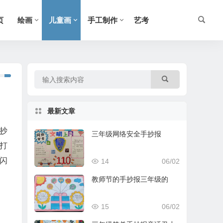
页
绘画
儿童画
手工制作
艺考
最新文章
抄
三年级网络安全手抄报
打
闪
14
06/02
教师节的手抄报三年级的
15
06/02