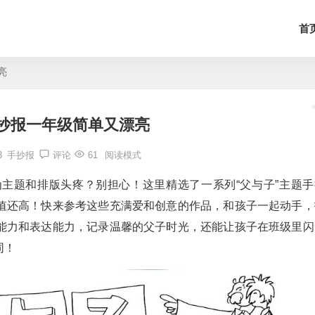
首
亮
抄报一年级简单又漂亮
3
手抄报
评论
61
阅读模式
主题和排版头疼？别担心！这里精选了一系列“父与子”主题手
值还高！快来参考这些充满爱和创意的作品，和孩子一起动手，
能力和表达能力，记录温馨的父子时光，还能让孩子在班级里闪
同！