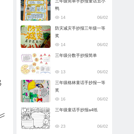
三年级简单手抄报童话丑小
鸭
14
06/02
防灾减灾手抄报三年级一等
奖
14
06/02
三年级分数手抄报简单
13
06/02
三年级格林童话手抄报一等
奖
16
06/02
三年级童话手抄报a4纸
23
06/02