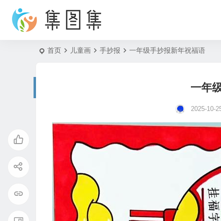
首页
儿童画
手抄报
一年级手抄报新年祝福语
一年
2025-10-2