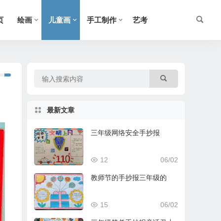
页
绘画
儿童画
手工制作
艺考
最新文章
三年级网络安全手抄报
12
06/02
教师节的手抄报三年级的
15
06/02