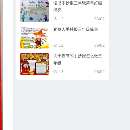
读书手抄报三年级简单好画
漂亮
12
06/02
稻草人手抄报三年级简单
12
06/02
关于春节的手抄报怎么做三
年级
13
06/02