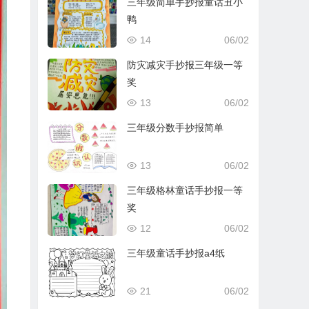
三年级简单手抄报童话丑小
鸭
14
06/02
防灾减灾手抄报三年级一等
奖
13
06/02
三年级分数手抄报简单
13
06/02
三年级格林童话手抄报一等
奖
12
06/02
三年级童话手抄报a4纸
21
06/02