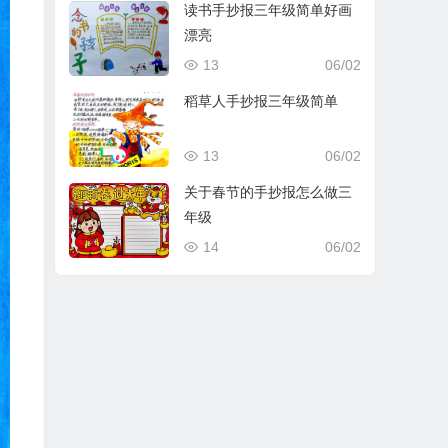
读书手抄报三年级简单好画
漂亮
13
06/02
稻草人手抄报三年级简单
13
06/02
关于春节的手抄报怎么做三
年级
14
06/02