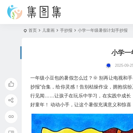
首页
儿童画
手抄报
小学一年级暑假计划手抄报
小学一
2025-09-2
一年级小豆包的暑假怎么过？🌞 别再让电视和手
抄报”合集，给你灵感！告别枯燥作业，拥抱缤
行见闻……让孩子在玩乐中学习，在实践中成长
好童年！ 动动小手，让这个暑假充满意义和惊喜