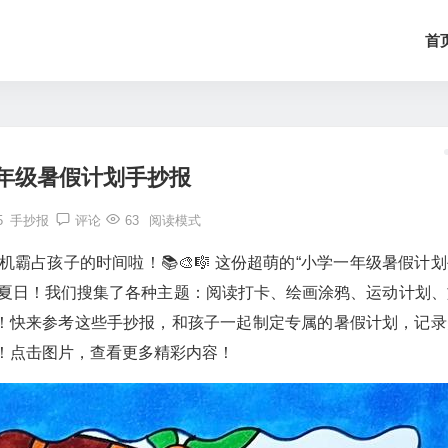
首
年级暑假计划手抄报
5
手抄报
评论
63
阅读模式
机霸占孩子的时间啦！📚🎨🎼 这份超萌的“小学一年级暑假计
纷夏日！我们搜集了各种主题：阅读打卡、绘画涂鸦、运动计划、
！快来参考这些手抄报，和孩子一起制定专属的暑假计划，记录
！点击图片，查看更多精彩内容！