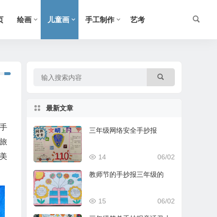
页
绘画
儿童画
手工制作
艺考
最新文章
划手
三年级网络安全手抄报
旅
美
14
06/02
教师节的手抄报三年级的
15
06/02