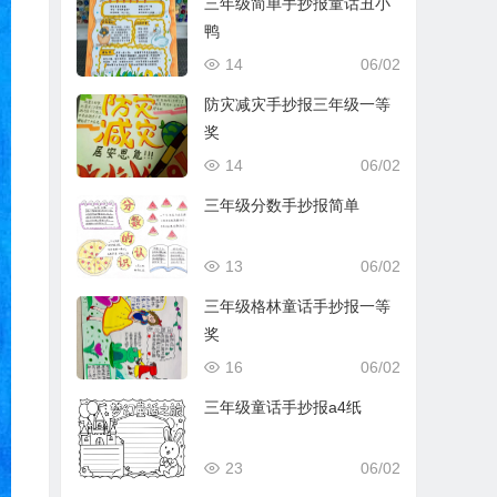
三年级简单手抄报童话丑小
鸭
14
06/02
防灾减灾手抄报三年级一等
奖
14
06/02
三年级分数手抄报简单
13
06/02
三年级格林童话手抄报一等
奖
16
06/02
三年级童话手抄报a4纸
23
06/02