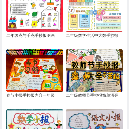
二年级克与千克手抄报图画
二年级数学生活中大数手抄报
春节小报手抄报内容一年级
二年级教师节手抄报简单漂亮