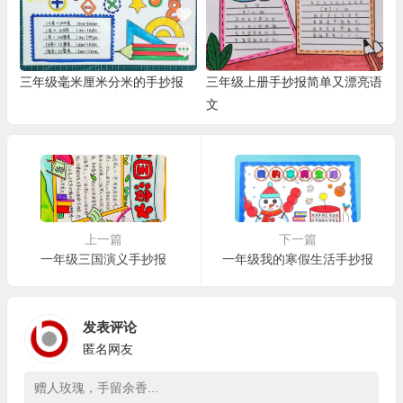
三年级毫米厘米分米的手抄报
三年级上册手抄报简单又漂亮语
文
上一篇
下一篇
一年级三国演义手抄报
一年级我的寒假生活手抄报
发表评论
匿名网友