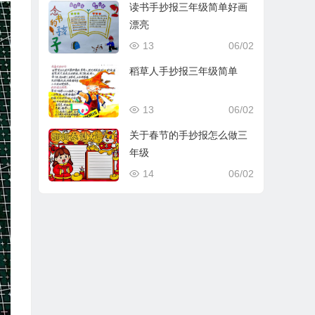
读书手抄报三年级简单好画
漂亮
13
06/02
稻草人手抄报三年级简单
13
06/02
关于春节的手抄报怎么做三
年级
14
06/02