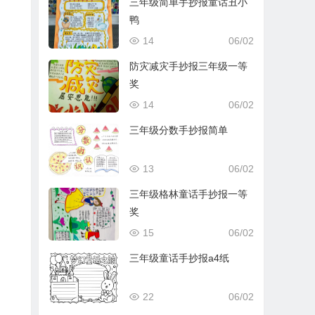
三年级简单手抄报童话丑小
鸭
14
06/02
防灾减灾手抄报三年级一等
奖
14
06/02
三年级分数手抄报简单
13
06/02
三年级格林童话手抄报一等
奖
15
06/02
三年级童话手抄报a4纸
22
06/02