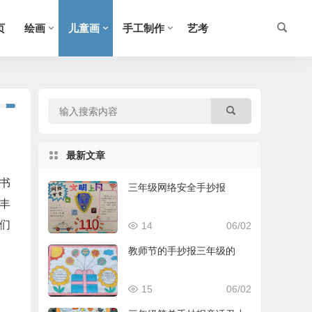
页
绘画
儿童画
手工制作
艺考
最新文章
书
三年级网络安全手抄报
丰
们
14
06/02
教师节的手抄报三年级的
15
06/02