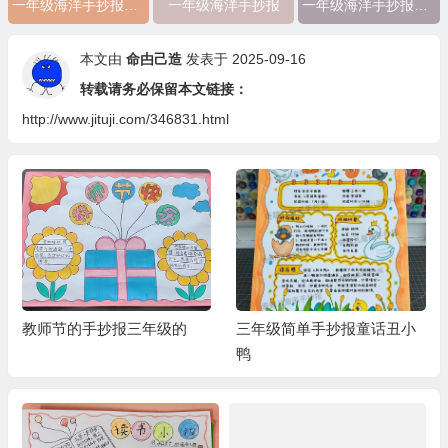
一年级海洋手抄报简单
一年级海洋手抄报
一年级海洋手抄报简单又漂亮
本文由
命甴己造
发表于 2025-09-16
转载请务必保留本文链接：
http://www.jituji.com/346831.html
教师节的手抄报三年级的
三年级简单手抄报童话丑小
鸭