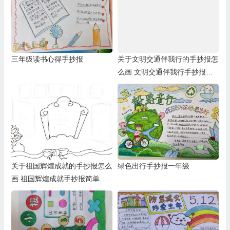
三年级读书心得手抄报
关于文明交通伴我行的手抄报怎
么画 文明交通伴我行手抄报框
架
关于祖国辉煌成就的手抄报怎么
绿色出行手抄报一年级
画 祖国辉煌成就手抄报简单又
漂亮