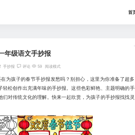
首
一年级语文手抄报
2
手抄报
评论
59
阅读模式
！还在为孩子的春节手抄报发愁吗？别担心，这里为你准备了超多
子轻松创作出充满年味的手抄报。这些色彩鲜艳、主题明确的手
他们对传统文化的理解。快来一起欣赏，为孩子的手抄报找找灵