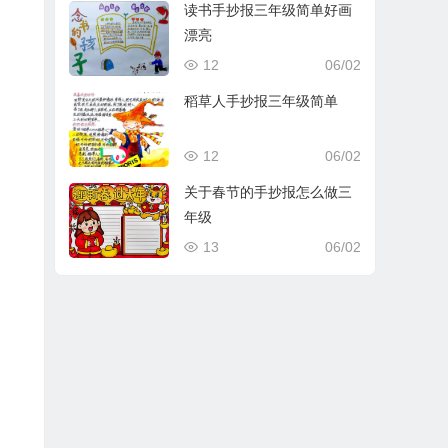
读书手抄报三年级简单好画
漂亮
12
06/02
稻草人手抄报三年级简单
12
06/02
关于春节的手抄报怎么做三
年级
13
06/02