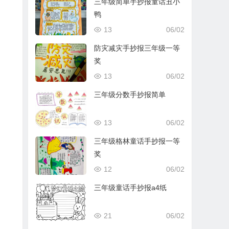
三年级简单手抄报童话丑小
鸭
13
06/02
防灾减灾手抄报三年级一等
奖
13
06/02
三年级分数手抄报简单
13
06/02
三年级格林童话手抄报一等
奖
12
06/02
三年级童话手抄报a4纸
21
06/02