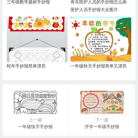
三年级数学题材手抄报
有关医护人员的手抄报怎么画
医护人员手抄报大全图片
蛇年手抄报简单漂亮
一年级秋天手抄报简单又漂亮
上一篇
下一篇
一年级练字手抄报
开学一年级手抄报