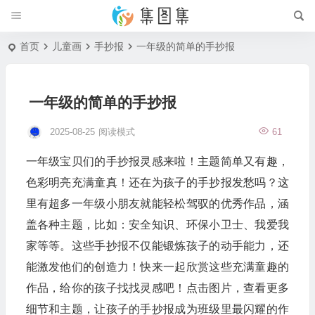
首页
儿童画
手抄报
一年级的简单的手抄报
一年级的简单的手抄报
2025-08-25
阅读模式
61
一年级宝贝们的手抄报灵感来啦！主题简单又有趣，
色彩明亮充满童真！还在为孩子的手抄报发愁吗？这
里有超多一年级小朋友就能轻松驾驭的优秀作品，涵
盖各种主题，比如：安全知识、环保小卫士、我爱我
家等等。这些手抄报不仅能锻炼孩子的动手能力，还
能激发他们的创造力！快来一起欣赏这些充满童趣的
作品，给你的孩子找找灵感吧！点击图片，查看更多
细节和主题，让孩子的手抄报成为班级里最闪耀的作